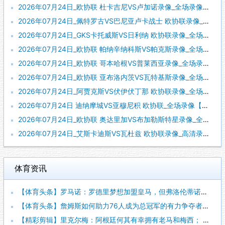
2026年07月24日_欧协联 杜卡吉尼VS卢加诺录像_全场录像【视频集锦】
2026年07月24日_佩特罗古VS巴尼亚卢卡战士 欧协联录像_全场录像【视频集锦】
2026年07月24日_GKS卡托威斯VS日利纳 欧协联录像_全场录像【高清回放】
2026年07月24日_欧协联 帕纳辛纳科斯VS帕克斯录像_全场录像【全场回放】
2026年07月24日_欧协联 哥本哈根VS普莱西亚录像_全场录像【全场回放】
2026年07月24日_欧协联 亚布洛内茨VS瓦特基斯录像_全场录像【视频集锦】
2026年07月24日_阿贾克斯VS伏伊伏丁那 欧协联录像_全场录像【视频集锦】
2026年07月24日 迪纳摩城VS亚穆尼积 欧协联_全场录像【视频集锦】
2026年07月24日_欧协联 奥达里加VS布加勒斯特星录像_全场录像【视频集锦】
2026年07月24日_艾斯卡迪斯VS瓦杜兹 欧协联录像_高清录像【全场回放】
体育资讯
【体育头条】罗马诺：罗德里梦想加盟皇马，但弗洛伦蒂诺尚未批准
【体育头条】詹姆斯如何助力76人成为总冠军的有力争夺者？组织
【精彩剪辑】里克尔梅：阿根廷何其有幸拥有老马和梅西； 体力充