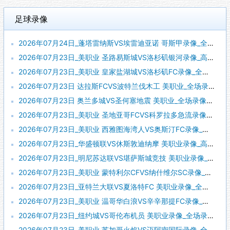
足球录像
2026年07月24日_蓬塔雷纳斯VS埃雷迪亚诺 哥斯甲录像_全场录像【视频集锦】
2026年07月23日_美职业 圣路易斯城VS洛杉矶银河录像_高清录像【全场回放】
2026年07月23日_美职业 皇家盐湖城VS洛杉矶FC录像_全场录像【全场回放】
2026年07月23日 达拉斯FCVS波特兰伐木工 美职业_全场录像【全场回放】
2026年07月23日 奥兰多城VS圣何塞地震 美职业_全场录像【视频集锦】
2026年07月23日_美职业 圣地亚哥FCVS科罗拉多急流录像_高清录像【全场回放】
2026年07月23日_美职业 西雅图海湾人VS奥斯汀FC录像_高清录像【全场回放】
2026年07月23日_华盛顿联VS休斯敦迪纳摩 美职业录像_高清录像【全场回放】
2026年07月23日_明尼苏达联VS堪萨斯城竞技 美职业录像_高清录像【全场回放】
2026年07月23日_美职业 蒙特利尔CFVS纳什维尔SC录像_全场录像【全场回放】
2026年07月23日_亚特兰大联VS夏洛特FC 美职业录像_全场录像【视频集锦】
2026年07月23日_美职业 温哥华白浪VS辛辛那提FC录像_全场录像【高清回放】
2026年07月23日_纽约城VS哥伦布机员 美职业录像_全场录像【视频集锦】
2026年07月23日_美职业 芝加哥火焰VS迈阿密国际录像_全场录像【高清回放】