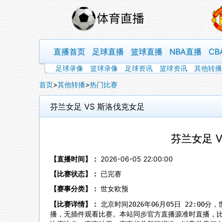
直播首页
足球直播
篮球直播
NBA直播
CB
足球录像
篮球录像
足球资讯
篮球资讯
其他转播
首页
>
其他转播
>
热门比赛
芬兰女足 VS 斯洛伐克女足
芬兰女足 
【直播时间】：
2026-06-05 22:00:00
【比赛状态】：
已完赛
【赛事分类】：
世女欧预
【比赛详情】：
北京时间2026年06月05日 22:0
播，无插件观看比赛。本站同步官方直播源准时直播，