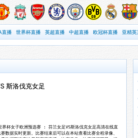
A直播
世界杯直播
英超直播
中超直播
欧冠杯直播
亚精英
VS 斯洛伐克女足
0分，世界杯女子欧洲预选赛 : 芬兰女足VS斯洛伐克女足高清在线直
比赛数据实时更新。比赛结束后可以在本站查看比赛全程录像、