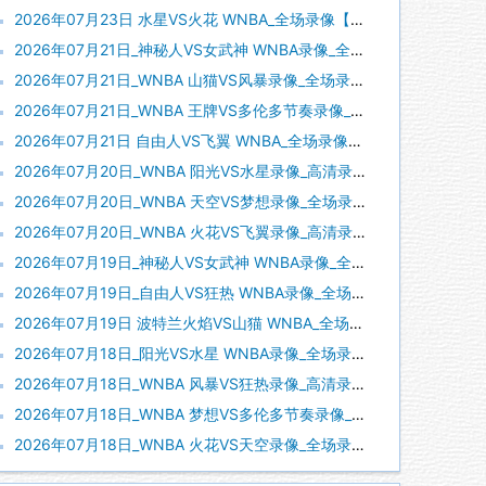
2026年07月23日 水星VS火花 WNBA_全场录像【全场回放】
2026年07月21日_神秘人VS女武神 WNBA录像_全场录像【视频集锦】
2026年07月21日_WNBA 山猫VS风暴录像_全场录像【全场回放】
2026年07月21日_WNBA 王牌VS多伦多节奏录像_全场录像【视频集锦】
2026年07月21日 自由人VS飞翼 WNBA_全场录像【全场回放】
2026年07月20日_WNBA 阳光VS水星录像_高清录像【全场回放】
2026年07月20日_WNBA 天空VS梦想录像_全场录像【全场回放】
2026年07月20日_WNBA 火花VS飞翼录像_高清录像【全场回放】
2026年07月19日_神秘人VS女武神 WNBA录像_全场录像【全场回放】
2026年07月19日_自由人VS狂热 WNBA录像_全场录像【高清回放】
2026年07月19日 波特兰火焰VS山猫 WNBA_全场录像【全场回放】
2026年07月18日_阳光VS水星 WNBA录像_全场录像【全场回放】
2026年07月18日_WNBA 风暴VS狂热录像_高清录像【全场回放】
2026年07月18日_WNBA 梦想VS多伦多节奏录像_全场录像【视频集锦】
2026年07月18日_WNBA 火花VS天空录像_全场录像【视频集锦】