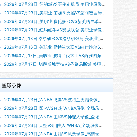
2026年07月23日_纽约城VS哥伦布机员 美职业录像_全场录像【视频集锦】
2026年07月23日_美职业 芝加哥火焰VS迈阿密国际录像_全场录像【高清回放】
2026年07月23日_美职业 多伦多FCVS新英格兰革命录像_全场录像【全场回放】
2026年07月23日_纽约红牛VS费城联合 美职业录像_全场录像【视频集锦】
2026年07月18日 洛杉矶FCVS洛杉矶银河 美职业_全场录像【全场回放】
2026年07月18日_美职业 亚特兰大联VS纳什维尔SC录像_全场录像【视频集锦】
2026年07月17日_美职业 波特兰伐木工VS西雅图海湾人录像_高清录像【全场回放】
2026年07月17日_堪萨斯城竞技VS圣路易斯城 美职业录像_全场录像【全场回放】
篮球录像
2026年07月23日_WNBA 飞翼VS波特兰火焰录像_全场录像【视频集锦】
2026年07月23日_阳光VS狂热 WNBA录像_全场录像【全场回放】
2026年07月23日_WNBA 王牌VS神秘人录像_全场录像【高清回放】
2026年07月23日 天空VS自由人 WNBA_全场录像【视频集锦】
2026年07月23日_WNBA 山猫VS风暴录像_高清录像【全场回放】