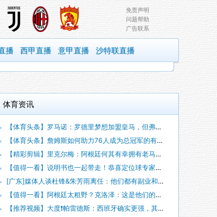
免责声明
问题帮助
广告联系
直播
西甲直播
意甲直播
沙特联直播
体育资讯
【体育头条】罗马诺：罗德里梦想加盟皇马，但弗洛伦蒂诺尚未批准
【体育头条】詹姆斯如何助力76人成为总冠军的有力争夺者？组织
【精彩剪辑】里克尔梅：阿根廷何其有幸拥有老马和梅西； 体力充
【值得一看】说明书也一起带走！恭喜定位球专家麦克菲从维拉转投
[广东]媒体人谈杜锋&朱芳雨离任：他们都有副业和兼项 体育唯
【值得一看】阿根廷太粗野？克洛泽：这是他们的特色，极其强调对
【推荐视频】大度❗️帕雷德斯：西班牙确实更强，其他没啥好辟谣