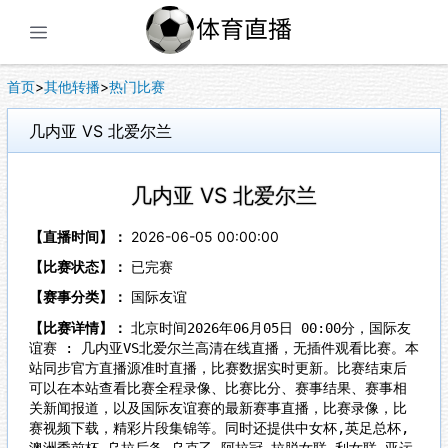
展开菜单
首页
>
其他转播
>
热门比赛
几内亚 VS 北爱尔兰
几内亚 VS 北爱尔兰
【直播时间】：
2026-06-05 00:00:00
【比赛状态】：
已完赛
【赛事分类】：
国际友谊
【比赛详情】：
北京时间2026年06月05日 00:00分，国际友
谊赛 : 几内亚VS北爱尔兰高清在线直播，无插件观看比赛。本
站同步官方直播源准时直播，比赛数据实时更新。比赛结束后
可以在本站查看比赛全程录像、比赛比分、赛事结果、赛事相
关新闻报道，以及国际友谊赛的最新赛事直播，比赛录像，比
赛视频下载，精彩片段集锦等。同时还提供中女杯,英足总杯,
澳洲季前杯,乌拉后备,乌克乙,阿拉冠,拉脱女联,利女联,亚运