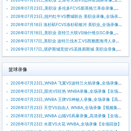
2026年07月23日_美职业 多伦多FCVS新英格兰革命录像_全场录像【全场回放】
2026年07月23日_纽约红牛VS费城联合 美职业录像_全场录像【视频集锦】
2026年07月18日 洛杉矶FCVS洛杉矶银河 美职业_全场录像【全场回放】
2026年07月18日_美职业 亚特兰大联VS纳什维尔SC录像_全场录像【视频集锦】
2026年07月17日_美职业 波特兰伐木工VS西雅图海湾人录像_高清录像【全场回放】
2026年07月17日_堪萨斯城竞技VS圣路易斯城 美职业录像_全场录像【全场回放】
篮球录像
2026年07月23日_WNBA 飞翼VS波特兰火焰录像_全场录像【视频集锦】
2026年07月23日_阳光VS狂热 WNBA录像_全场录像【全场回放】
2026年07月23日_WNBA 王牌VS神秘人录像_全场录像【高清回放】
2026年07月23日 天空VS自由人 WNBA_全场录像【视频集锦】
2026年07月23日_WNBA 山猫VS风暴录像_高清录像【全场回放】
2026年07月23日 水星VS火花 WNBA_全场录像【全场回放】