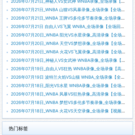
2026年07月21日_神秘人VS女武神 WNBA录像_全场录像【视频集锦】
2026年07月21日_WNBA 山猫VS风暴录像_全场录像【全场回放】
2026年07月21日_WNBA 王牌VS多伦多节奏录像_全场录像【视频集锦】
2026年07月21日 自由人VS飞翼 WNBA_全场录像【全场回放】
2026年07月20日_WNBA 阳光VS水星录像_高清录像【全场回放】
2026年07月20日_WNBA 天空VS梦想录像_全场录像【全场回放】
2026年07月20日_WNBA 火花VS飞翼录像_高清录像【全场回放】
2026年07月19日_神秘人VS女武神 WNBA录像_全场录像【全场回放】
2026年07月19日_自由人VS狂热 WNBA录像_全场录像【高清回放】
2026年07月19日 波特兰火焰VS山猫 WNBA_全场录像【全场回放】
2026年07月18日_阳光VS水星 WNBA录像_全场录像【全场回放】
2026年07月18日_WNBA 风暴VS狂热录像_高清录像【全场回放】
2026年07月18日_WNBA 梦想VS多伦多节奏录像_全场录像【视频集锦】
2026年07月18日_WNBA 火花VS天空录像_全场录像【视频集锦】
热门标签