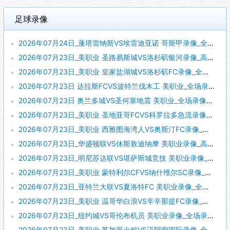
足球录像
2026年07月24日_蓬塔雷纳斯VS埃雷迪亚诺 哥斯甲录像_全场录像【视频集锦】
2026年07月23日_美职业 圣路易斯城VS洛杉矶银河录像_高清录像【全场回放】
2026年07月23日_美职业 皇家盐湖城VS洛杉矶FC录像_全场录像【全场回放】
2026年07月23日 达拉斯FCVS波特兰伐木工 美职业_全场录像【全场回放】
2026年07月23日 奥兰多城VS圣何塞地震 美职业_全场录像【视频集锦】
2026年07月23日_美职业 圣地亚哥FCVS科罗拉多急流录像_高清录像【全场回放】
2026年07月23日_美职业 西雅图海湾人VS奥斯汀FC录像_高清录像【全场回放】
2026年07月23日_华盛顿联VS休斯敦迪纳摩 美职业录像_高清录像【全场回放】
2026年07月23日_明尼苏达联VS堪萨斯城竞技 美职业录像_高清录像【全场回放】
2026年07月23日_美职业 蒙特利尔CFVS纳什维尔SC录像_全场录像【全场回放】
2026年07月23日_亚特兰大联VS夏洛特FC 美职业录像_全场录像【视频集锦】
2026年07月23日_美职业 温哥华白浪VS辛辛那提FC录像_全场录像【高清回放】
2026年07月23日_纽约城VS哥伦布机员 美职业录像_全场录像【视频集锦】
2026年07月23日_美职业 芝加哥火焰VS迈阿密国际录像_全场录像【高清回放】