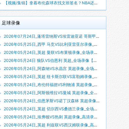
【视频/集锦】拿着布伦森球衣找文班签名？NBA还有哪些“贴脸
足球录像
2026年07月24日_蓬塔雷纳斯VS埃雷迪亚诺 哥斯甲录像_全场录像【视频集锦】
2026年05月25日_西甲 马竞VS比利亚雷亚尔录像_高清录像【全场回放】
2026年05月24日_英超 曼联VS布莱顿录像_全场录像【高清回放】
2026年05月24日 狼队VS伯恩利 英超_全场录像【视频集锦】
2026年05月24日_阿森纳VS水晶宫 英超录像_全场录像【高清回放】
2026年05月24日_英超 纽卡斯尔联VS富勒姆录像_全场录像【高清回放】
2026年05月24日_布伦特福德VS利物浦 英超录像_全场录像【高清回放】
2026年05月24日_阿斯顿维拉VS曼城 英超录像_全场录像【高清回放】
2026年05月24日_伯恩茅斯VS诺丁汉森林 英超录像_全场录像【全场回放】
2026年05月24日_英超 切尔西VS桑德兰录像_全场录像【全场回放】
2026年05月24日_埃弗顿VS热刺 英超录像_高清录像【全场回放】
2026年05月24日_英超 利兹联VS西汉姆联录像_高清录像【全场回放】