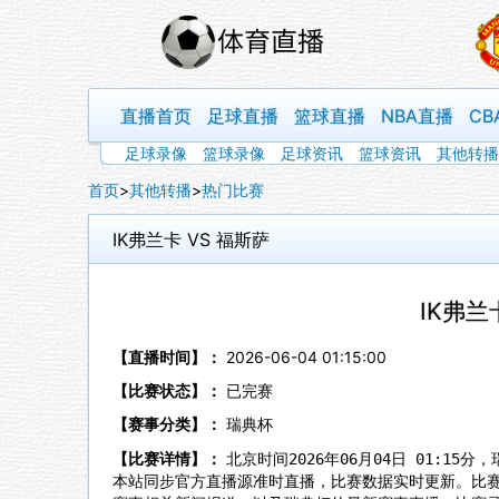
直播首页
足球直播
篮球直播
NBA直播
CB
足球录像
篮球录像
足球资讯
篮球资讯
其他转播
首页
>
其他转播
>
热门比赛
IK弗兰卡 VS 福斯萨
IK弗兰
【直播时间】：
2026-06-04 01:15:00
【比赛状态】：
已完赛
【赛事分类】：
瑞典杯
【比赛详情】：
北京时间2026年06月04日 01:15
本站同步官方直播源准时直播，比赛数据实时更新。比