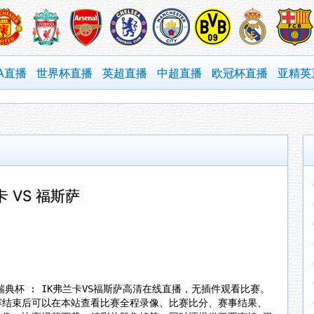
A直播
世界杯直播
英超直播
中超直播
欧冠杯直播
亚精英
卡 VS 福斯萨
分，瑞典杯 : IK弗兰卡VS福斯萨高清在线直播，无插件观看比赛。
赛结束后可以在本站查看比赛全程录像、比赛比分、赛事结果、