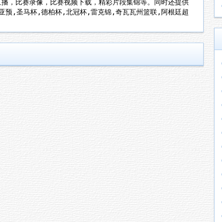
直播，比赛录像，比赛视频下载，精彩片段集锦等。同时还提供
女奥亚预,圣马杯,德柏杯,北冠杯,雷克锦,奇瓦瓦州篮联,阿根廷超