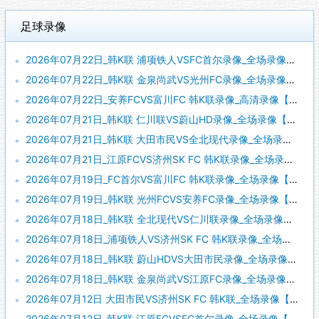
足球录像
2026年07月22日_韩K联 浦项铁人VSFC首尔录像_全场录像【高清回放】
2026年07月22日_韩K联 金泉尚武VS光州FC录像_全场录像【全场回放】
2026年07月22日_安养FCVS富川FC 韩K联录像_高清录像【全场回放】
2026年07月21日_韩K联 仁川联VS蔚山HD录像_全场录像【全场回放】
2026年07月21日_韩K联 大田市民VS全北现代录像_全场录像【视频集锦】
2026年07月21日_江原FCVS济州SK FC 韩K联录像_全场录像【高清回放】
2026年07月19日_FC首尔VS富川FC 韩K联录像_全场录像【视频集锦】
2026年07月19日_韩K联 光州FCVS安养FC录像_全场录像【高清回放】
2026年07月18日_韩K联 全北现代VS仁川联录像_全场录像【高清回放】
2026年07月18日_浦项铁人VS济州SK FC 韩K联录像_全场录像【高清回放】
2026年07月18日_韩K联 蔚山HDVS大田市民录像_全场录像【全场回放】
2026年07月18日_韩K联 金泉尚武VS江原FC录像_全场录像【高清回放】
2026年07月12日 大田市民VS济州SK FC 韩K联_全场录像【全场回放】
2026年07月12日_韩K联 江原FCVSFC首尔录像_全场录像【全场回放】