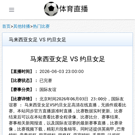
展开菜单
首页
>
其他转播
>
热门比赛
马来西亚女足 VS 约旦女足
马来西亚女足 VS 约旦女足
【直播时间】：
2026-06-03 23:00:00
【比赛状态】：
已完赛
【赛事分类】：
国际友谊
【比赛详情】：
北京时间2026年06月03日 23:00分，国际友
谊赛 : 马来西亚女足VS约旦女足高清在线直播，无插件观看比
赛。本站同步官方直播源准时直播，比赛数据实时更新。比赛
结束后可以在本站查看比赛全程录像、比赛比分、赛事结果、
赛事相关新闻报道，以及国际友谊赛的最新赛事直播，比赛录
像，比赛视频下载，精彩片段集锦等。同时还提供英南甲,巴青
锦标,意青超杯,巴贡锦标,巴格杯,亚室锦标,毛里甲,法超杯,