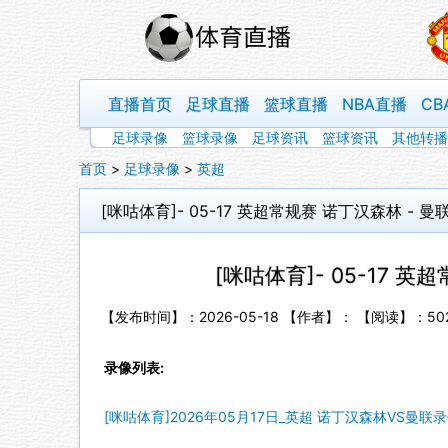
直播首页
足球直播
篮球直播
NBA直播
CB
足球录像
篮球录像
足球资讯
篮球资讯
其他转播
首页
>
足球录像
>
英超
[咪咕体育]- 05-17 英超常规赛 诺丁汉森林 - 曼
[咪咕体育]- 05-17 英
【发布时间】：2026-05-18 【作者】： 【阅读】：
50
录像列表:
[咪咕体育]2026年05月17日_英超 诺丁汉森林VS曼