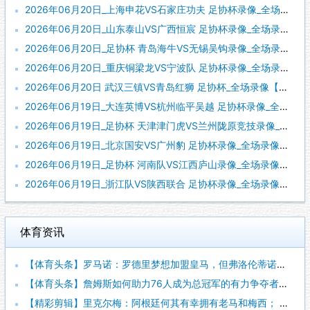
2026年06月20日_上海申花VS石家庄功夫 足协杯录像_全场录像【高清回放】
2026年06月20日_山东泰山VS广西恒宸 足协杯录像_全场录像【高清回放】
2026年06月20日_足协杯 青岛海牛VS无锡吴钩录像_全场录像【全场回放】
2026年06月20日_重庆铜梁龙VS宁波队 足协杯录像_全场录像【高清回放】
2026年06月20日 武汉三镇VS青岛红狮 足协杯_全场录像【全场回放】
2026年06月19日_大连英博VS杭州临平吴越 足协杯录像_全场录像【全场回放】
2026年06月19日_足协杯 天津津门虎VS兰州陇原竞技录像_全场录像【视频集锦】
2026年06月19日_北京国安VS广州豹 足协杯录像_全场录像【高清回放】
2026年06月19日_足协杯 河南队VS江西庐山录像_全场录像【高清回放】
2026年06月19日_浙江队VS陕西联合 足协杯录像_全场录像【全场回放】
体育资讯
【体育头条】罗马诺：罗德里梦想加盟皇马，但弗洛伦蒂诺尚未批准
【体育头条】詹姆斯如何助力76人成为总冠军的有力争夺者？组织
【精彩剪辑】里克尔梅：阿根廷何其有幸拥有老马和梅西； 体力充