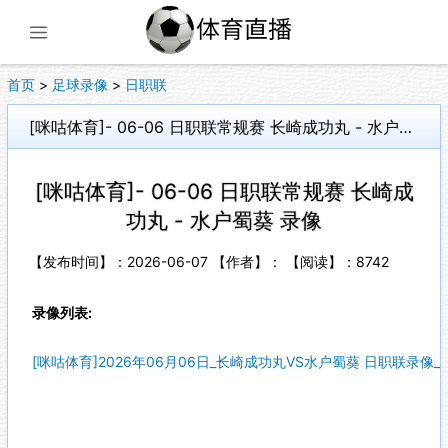
展开菜单
首页
>
足球录像
>
日职联
[咪咕体育]- 06-06 日职联常规赛 长崎成功丸 - 水户蜀葵 录像
[咪咕体育]- 06-06 日职联常规赛 长崎成
功丸 - 水户蜀葵 录像
【发布时间】：2026-06-07 【作者】： 【阅读】：
8742
录像列表:
[咪咕体育]2026年06月06日_长崎成功丸VS水户蜀葵 日职联录