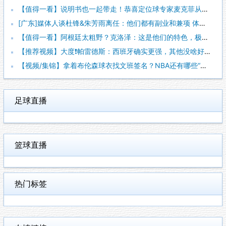
【值得一看】说明书也一起带走！恭喜定位球专家麦克菲从维拉转投
[广东]媒体人谈杜锋&朱芳雨离任：他们都有副业和兼项 体育唯
【值得一看】阿根廷太粗野？克洛泽：这是他们的特色，极其强调对
【推荐视频】大度❗️帕雷德斯：西班牙确实更强，其他没啥好辟谣
【视频/集锦】拿着布伦森球衣找文班签名？NBA还有哪些“贴脸
足球直播
篮球直播
热门标签