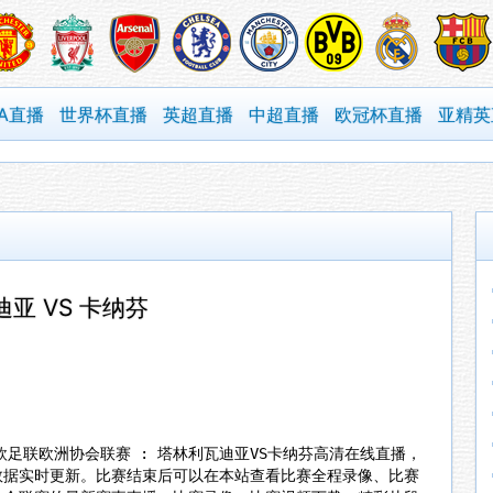
BA直播
世界杯直播
英超直播
中超直播
欧冠杯直播
亚精英
亚 VS 卡纳芬
0分，欧足联欧洲协会联赛 : 塔林利瓦迪亚VS卡纳芬高清在线直播，
数据实时更新。比赛结束后可以在本站查看比赛全程录像、比赛