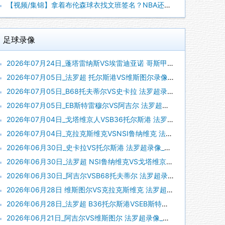
【视频/集锦】拿着布伦森球衣找文班签名？NBA还有哪些“贴脸
足球录像
2026年07月24日_蓬塔雷纳斯VS埃雷迪亚诺 哥斯甲录像_全场录像【视频集锦】
2026年07月05日_法罗超 托尔斯港VS维斯图尔录像_高清录像【全场回放】
2026年07月05日_B68托夫蒂尔VS史卡拉 法罗超录像_高清录像【全场回放】
2026年07月05日_EB斯特雷穆尔VS阿吉尔 法罗超录像_全场录像【全场回放】
2026年07月04日_戈塔维京人VSB36托尔斯港 法罗超录像_高清录像【全场回放】
2026年07月04日_克拉克斯维克VSNSI鲁纳维克 法罗超录像_全场录像【视频集锦】
2026年06月30日_史卡拉VS托尔斯港 法罗超录像_高清录像【全场回放】
2026年06月30日_法罗超 NSI鲁纳维克VS戈塔维京人录像_高清录像【全场回放】
2026年06月30日_阿吉尔VSB68托夫蒂尔 法罗超录像_全场录像【全场回放】
2026年06月28日 维斯图尔VS克拉克斯维克 法罗超_全场录像【全场回放】
2026年06月28日_法罗超 B36托尔斯港VSEB斯特雷穆尔录像_全场录像【高清回放】
2026年06月21日_阿吉尔VS维斯图尔 法罗超录像_高清录像【全场回放】