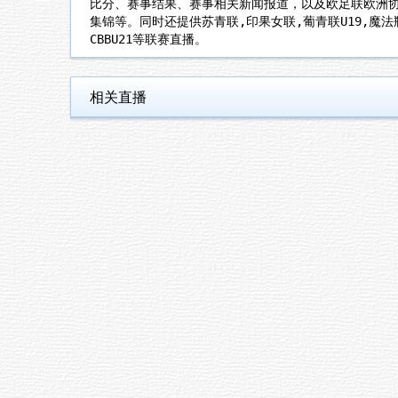
比分、赛事结果、赛事相关新闻报道，以及欧足联欧洲
集锦等。同时还提供苏青联,印果女联,葡青联U19,魔法瓶
CBBU21等联赛直播。
相关直播