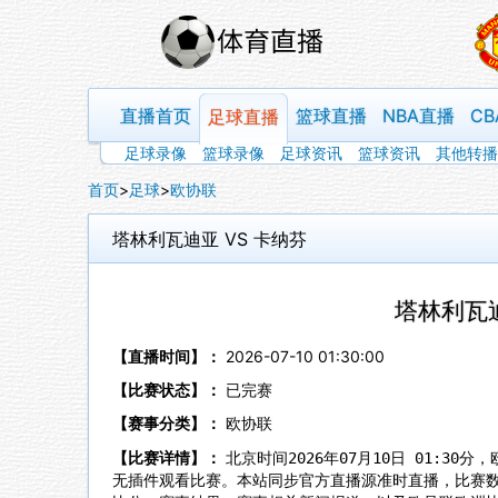
直播首页
篮球直播
NBA直播
C
足球直播
足球录像
篮球录像
足球资讯
篮球资讯
其他转播
首页
>
足球
>
欧协联
塔林利瓦迪亚 VS 卡纳芬
塔林利瓦迪
【直播时间】：
2026-07-10 01:30:00
【比赛状态】：
已完赛
【赛事分类】：
欧协联
【比赛详情】：
北京时间2026年07月10日 01:3
无插件观看比赛。本站同步官方直播源准时直播，比赛