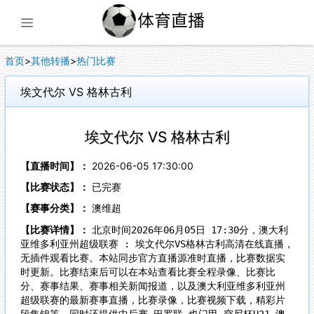
展开菜单
首页
>
其他转播
>
热门比赛
埃文代尔 VS 格林古利
埃文代尔 VS 格林古利
【直播时间】：
2026-06-05 17:30:00
【比赛状态】：
已完赛
【赛事分类】：
澳维超
【比赛详情】：
北京时间2026年06月05日 17:30分，澳大利
亚维多利亚州超级联赛 : 埃文代尔VS格林古利高清在线直播，
无插件观看比赛。本站同步官方直播源准时直播，比赛数据实
时更新。比赛结束后可以在本站查看比赛全程录像、比赛比
分、赛事结果、赛事相关新闻报道，以及澳大利亚维多利亚州
超级联赛的最新赛事直播，比赛录像，比赛视频下载，精彩片
段集锦等。同时还提供中后赛,巴罗联,也门甲,突尼杯U21,澳