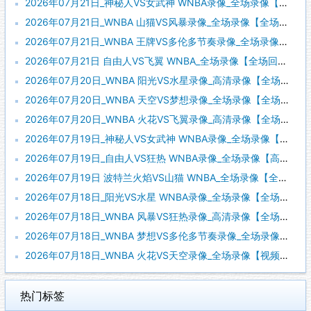
2026年07月21日_神秘人VS女武神 WNBA录像_全场录像【视频集锦】
2026年07月21日_WNBA 山猫VS风暴录像_全场录像【全场回放】
2026年07月21日_WNBA 王牌VS多伦多节奏录像_全场录像【视频集锦】
2026年07月21日 自由人VS飞翼 WNBA_全场录像【全场回放】
2026年07月20日_WNBA 阳光VS水星录像_高清录像【全场回放】
2026年07月20日_WNBA 天空VS梦想录像_全场录像【全场回放】
2026年07月20日_WNBA 火花VS飞翼录像_高清录像【全场回放】
2026年07月19日_神秘人VS女武神 WNBA录像_全场录像【全场回放】
2026年07月19日_自由人VS狂热 WNBA录像_全场录像【高清回放】
2026年07月19日 波特兰火焰VS山猫 WNBA_全场录像【全场回放】
2026年07月18日_阳光VS水星 WNBA录像_全场录像【全场回放】
2026年07月18日_WNBA 风暴VS狂热录像_高清录像【全场回放】
2026年07月18日_WNBA 梦想VS多伦多节奏录像_全场录像【视频集锦】
2026年07月18日_WNBA 火花VS天空录像_全场录像【视频集锦】
热门标签