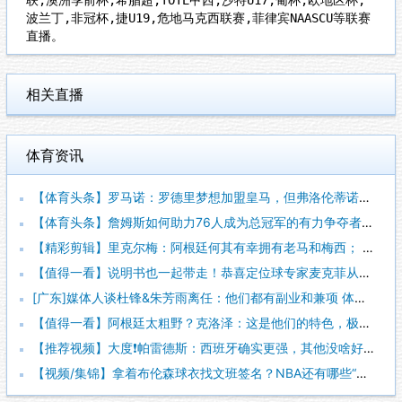
波兰丁,非冠杯,捷U19,危地马克西联赛,菲律宾NAASCU等联赛
直播。
相关直播
体育资讯
【体育头条】罗马诺：罗德里梦想加盟皇马，但弗洛伦蒂诺尚未批准
【体育头条】詹姆斯如何助力76人成为总冠军的有力争夺者？组织
【精彩剪辑】里克尔梅：阿根廷何其有幸拥有老马和梅西； 体力充
【值得一看】说明书也一起带走！恭喜定位球专家麦克菲从维拉转投
[广东]媒体人谈杜锋&朱芳雨离任：他们都有副业和兼项 体育唯
【值得一看】阿根廷太粗野？克洛泽：这是他们的特色，极其强调对
【推荐视频】大度❗️帕雷德斯：西班牙确实更强，其他没啥好辟谣
【视频/集锦】拿着布伦森球衣找文班签名？NBA还有哪些“贴脸