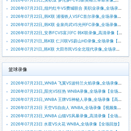
2026年07月23日_纽约红牛VS费城联合 美职业录像_全场录像【视频集锦】
2026年07月22日_韩K联 浦项铁人VSFC首尔录像_全场录像【高清回放】
2026年07月22日_韩K联 金泉尚武VS光州FC录像_全场录像【全场回放】
2026年07月22日_安养FCVS富川FC 韩K联录像_高清录像【全场回放】
2026年07月21日_韩K联 仁川联VS蔚山HD录像_全场录像【全场回放】
2026年07月21日_韩K联 大田市民VS全北现代录像_全场录像【视频集锦】
篮球录像
2026年07月23日_WNBA 飞翼VS波特兰火焰录像_全场录像【视频集锦】
2026年07月23日_阳光VS狂热 WNBA录像_全场录像【全场回放】
2026年07月23日_WNBA 王牌VS神秘人录像_全场录像【高清回放】
2026年07月23日 天空VS自由人 WNBA_全场录像【视频集锦】
2026年07月23日_WNBA 山猫VS风暴录像_高清录像【全场回放】
2026年07月23日 水星VS火花 WNBA_全场录像【全场回放】