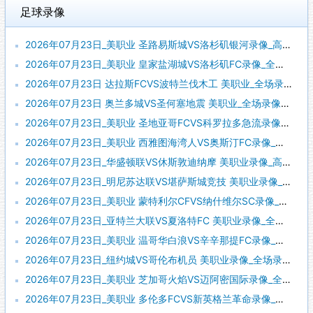
足球录像
2026年07月23日_美职业 圣路易斯城VS洛杉矶银河录像_高清录像【全场回放】
2026年07月23日_美职业 皇家盐湖城VS洛杉矶FC录像_全场录像【全场回放】
2026年07月23日 达拉斯FCVS波特兰伐木工 美职业_全场录像【全场回放】
2026年07月23日 奥兰多城VS圣何塞地震 美职业_全场录像【视频集锦】
2026年07月23日_美职业 圣地亚哥FCVS科罗拉多急流录像_高清录像【全场回放】
2026年07月23日_美职业 西雅图海湾人VS奥斯汀FC录像_高清录像【全场回放】
2026年07月23日_华盛顿联VS休斯敦迪纳摩 美职业录像_高清录像【全场回放】
2026年07月23日_明尼苏达联VS堪萨斯城竞技 美职业录像_高清录像【全场回放】
2026年07月23日_美职业 蒙特利尔CFVS纳什维尔SC录像_全场录像【全场回放】
2026年07月23日_亚特兰大联VS夏洛特FC 美职业录像_全场录像【视频集锦】
2026年07月23日_美职业 温哥华白浪VS辛辛那提FC录像_全场录像【高清回放】
2026年07月23日_纽约城VS哥伦布机员 美职业录像_全场录像【视频集锦】
2026年07月23日_美职业 芝加哥火焰VS迈阿密国际录像_全场录像【高清回放】
2026年07月23日_美职业 多伦多FCVS新英格兰革命录像_全场录像【全场回放】