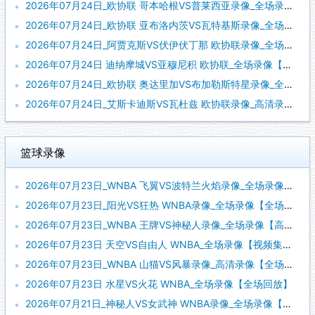
2026年07月24日_欧协联 哥本哈根VS普莱西亚录像_全场录像【全场回放】
2026年07月24日_欧协联 亚布洛内茨VS瓦特基斯录像_全场录像【视频集锦】
2026年07月24日_阿贾克斯VS伏伊伏丁那 欧协联录像_全场录像【视频集锦】
2026年07月24日 迪纳摩城VS亚穆尼积 欧协联_全场录像【视频集锦】
2026年07月24日_欧协联 奥达里加VS布加勒斯特星录像_全场录像【视频集锦】
2026年07月24日_艾斯卡迪斯VS瓦杜兹 欧协联录像_高清录像【全场回放】
篮球录像
2026年07月23日_WNBA 飞翼VS波特兰火焰录像_全场录像【视频集锦】
2026年07月23日_阳光VS狂热 WNBA录像_全场录像【全场回放】
2026年07月23日_WNBA 王牌VS神秘人录像_全场录像【高清回放】
2026年07月23日 天空VS自由人 WNBA_全场录像【视频集锦】
2026年07月23日_WNBA 山猫VS风暴录像_高清录像【全场回放】
2026年07月23日 水星VS火花 WNBA_全场录像【全场回放】
2026年07月21日_神秘人VS女武神 WNBA录像_全场录像【视频集锦】