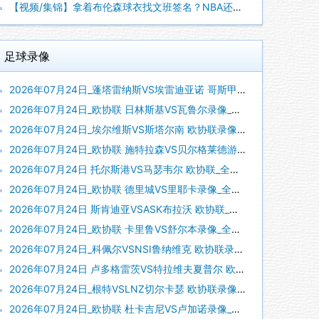
【视频/集锦】拿着布伦森球衣找文班签名？NBA还有哪些“贴脸
足球录像
2026年07月24日_蓬塔雷纳斯VS埃雷迪亚诺 哥斯甲录像_全场录像【视频集锦】
2026年07月24日_欧协联 日林斯基VS瓦鲁尔录像_高清录像【全场回放】
2026年07月24日_埃尔维斯VS斯塔尔南 欧协联录像_高清录像【全场回放】
2026年07月24日_欧协联 施特拉森VS贝尔格莱德游击录像_全场录像【视频集锦】
2026年07月24日 托尔斯港VS马瑟韦尔 欧协联_全场录像【视频集锦】
2026年07月24日_欧协联 德里城VS里耶卡录像_全场录像【全场回放】
2026年07月24日 斯肯迪亚VSASK布拉沃 欧协联_全场录像【全场回放】
2026年07月24日_欧协联 卡里鲁VS舒尔本录像_全场录像【全场回放】
2026年07月24日_科佩尔VSNSI鲁纳维克 欧协联录像_全场录像【高清回放】
2026年07月24日 卢多格雷茨VS特拉维夫夏普尔 欧协联_全场录像【视频集锦】
2026年07月24日_根特VSLNZ切尔卡瑟 欧协联录像_全场录像【全场回放】
2026年07月24日_欧协联 杜卡吉尼VS卢加诺录像_全场录像【视频集锦】