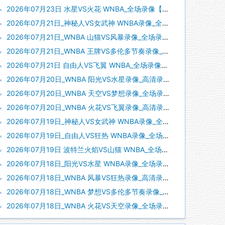
2026年07月23日 水星VS火花 WNBA_全场录像【全场回放】
2026年07月21日_神秘人VS女武神 WNBA录像_全场录像【视频集锦】
2026年07月21日_WNBA 山猫VS风暴录像_全场录像【全场回放】
2026年07月21日_WNBA 王牌VS多伦多节奏录像_全场录像【视频集锦】
2026年07月21日 自由人VS飞翼 WNBA_全场录像【全场回放】
2026年07月20日_WNBA 阳光VS水星录像_高清录像【全场回放】
2026年07月20日_WNBA 天空VS梦想录像_全场录像【全场回放】
2026年07月20日_WNBA 火花VS飞翼录像_高清录像【全场回放】
2026年07月19日_神秘人VS女武神 WNBA录像_全场录像【全场回放】
2026年07月19日_自由人VS狂热 WNBA录像_全场录像【高清回放】
2026年07月19日 波特兰火焰VS山猫 WNBA_全场录像【全场回放】
2026年07月18日_阳光VS水星 WNBA录像_全场录像【全场回放】
2026年07月18日_WNBA 风暴VS狂热录像_高清录像【全场回放】
2026年07月18日_WNBA 梦想VS多伦多节奏录像_全场录像【视频集锦】
2026年07月18日_WNBA 火花VS天空录像_全场录像【视频集锦】