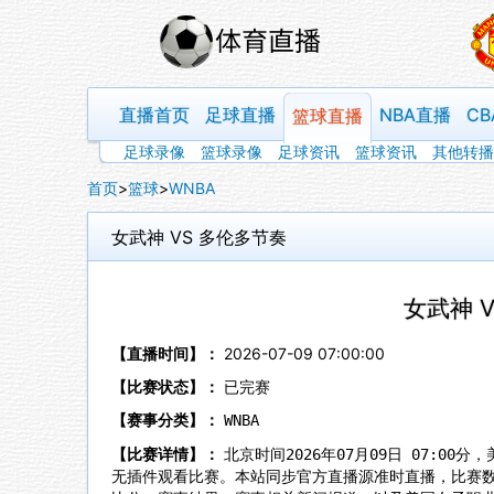
直播首页
足球直播
NBA直播
C
篮球直播
足球录像
篮球录像
足球资讯
篮球资讯
其他转播
首页
>
篮球
>
WNBA
女武神 VS 多伦多节奏
女武神 
【直播时间】：
2026-07-09 07:00:00
【比赛状态】：
已完赛
【赛事分类】：
WNBA
【比赛详情】：
北京时间2026年07月09日 07:0
无插件观看比赛。本站同步官方直播源准时直播，比赛