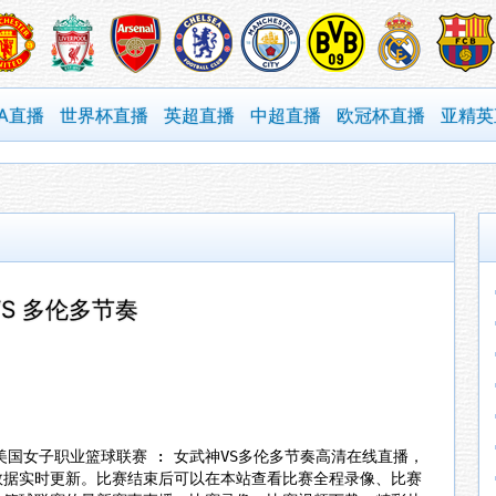
BA直播
世界杯直播
英超直播
中超直播
欧冠杯直播
亚精英
VS 多伦多节奏
0分，美国女子职业篮球联赛 : 女武神VS多伦多节奏高清在线直播，
数据实时更新。比赛结束后可以在本站查看比赛全程录像、比赛