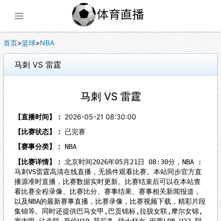
展开菜单
首页
>
篮球
>
NBA
马刺 VS 雷霆
马刺 VS 雷霆
【直播时间】：
2026-05-21 08:30:00
【比赛状态】：
已完赛
【赛事分类】：
NBA
【比赛详情】：
北京时间2026年05月21日 08:30分，NBA :
马刺VS雷霆高清在线直播，无插件观看比赛。本站同步官方直
播源准时直播，比赛数据实时更新。比赛结束后可以在本站查
看比赛全程录像、比赛比分、赛事结果、赛事相关新闻报道，
以及NBA的最新赛事直播，比赛录像，比赛视频下载，精彩片段
集锦等。同时还提供巴马女甲,巴贡锦标,拉脱女联,摩尔女锦,
塞内甲,法圭联,哥伦U19,荷后备,瑞士杯女,巴西LDB U22,阿