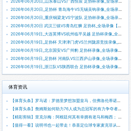
2026年06月20日_山东泰山VS广西恒宸 足协杯录像_全场录像【高清回放】
2026年06月20日_足协杯 青岛海牛VS无锡吴钩录像_全场录像【全场回放】
2026年06月20日_重庆铜梁龙VS宁波队 足协杯录像_全场录像【高清回放】
2026年06月20日 武汉三镇VS青岛红狮 足协杯_全场录像【全场回放】
2026年06月19日_大连英博VS杭州临平吴越 足协杯录像_全场录像【全场回放】
2026年06月19日_足协杯 天津津门虎VS兰州陇原竞技录像_全场录像【视频集锦】
2026年06月19日_北京国安VS广州豹 足协杯录像_全场录像【高清回放】
2026年06月19日_足协杯 河南队VS江西庐山录像_全场录像【高清回放】
2026年06月19日_浙江队VS陕西联合 足协杯录像_全场录像【全场回放】
体育资讯
【体育头条】罗马诺：罗德里梦想加盟皇马，但弗洛伦蒂诺尚未批准
【体育头条】詹姆斯如何助力76人成为总冠军的有力争夺者？组织
【精彩剪辑】里克尔梅：阿根廷何其有幸拥有老马和梅西； 体力充
【值得一看】说明书也一起带走！恭喜定位球专家麦克菲从维拉转投