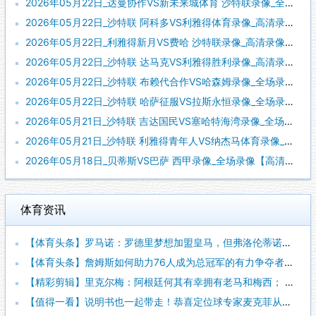
2026年05月22日_达曼协作VS新未来城体育 沙特联录像_全场录像【高清回放】
2026年05月22日_沙特联 阿科多VS利雅得体育录像_高清录像【全场回放】
2026年05月22日_利雅得新月VS费哈 沙特联录像_高清录像【全场回放】
2026年05月22日_沙特联 达马克VS利雅得胜利录像_高清录像【全场回放】
2026年05月22日_沙特联 布赖代合作VS哈森姆录像_全场录像【高清回放】
2026年05月22日_沙特联 哈萨征服VS拉斯永恒录像_全场录像【视频集锦】
2026年05月21日_沙特联 吉达国民VS塞哈特海湾录像_全场录像【全场回放】
2026年05月21日_沙特联 利雅得青年人VS纳杰马体育录像_全场录像【高清回放】
2026年05月18日_贝蒂斯VS巴萨 西甲录像_全场录像【高清回放】
体育资讯
【体育头条】罗马诺：罗德里梦想加盟皇马，但弗洛伦蒂诺尚未批准
【体育头条】詹姆斯如何助力76人成为总冠军的有力争夺者？组织
【精彩剪辑】里克尔梅：阿根廷何其有幸拥有老马和梅西； 体力充
【值得一看】说明书也一起带走！恭喜定位球专家麦克菲从维拉转投