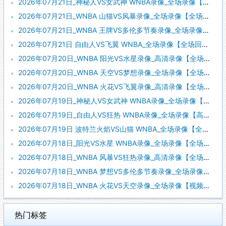
2026年07月21日_神秘人VS女武神 WNBA录像_全场录像【视频集锦】
2026年07月21日_WNBA 山猫VS风暴录像_全场录像【全场回放】
2026年07月21日_WNBA 王牌VS多伦多节奏录像_全场录像【视频集锦】
2026年07月21日 自由人VS飞翼 WNBA_全场录像【全场回放】
2026年07月20日_WNBA 阳光VS水星录像_高清录像【全场回放】
2026年07月20日_WNBA 天空VS梦想录像_全场录像【全场回放】
2026年07月20日_WNBA 火花VS飞翼录像_高清录像【全场回放】
2026年07月19日_神秘人VS女武神 WNBA录像_全场录像【全场回放】
2026年07月19日_自由人VS狂热 WNBA录像_全场录像【高清回放】
2026年07月19日 波特兰火焰VS山猫 WNBA_全场录像【全场回放】
2026年07月18日_阳光VS水星 WNBA录像_全场录像【全场回放】
2026年07月18日_WNBA 风暴VS狂热录像_高清录像【全场回放】
2026年07月18日_WNBA 梦想VS多伦多节奏录像_全场录像【视频集锦】
2026年07月18日_WNBA 火花VS天空录像_全场录像【视频集锦】
热门标签