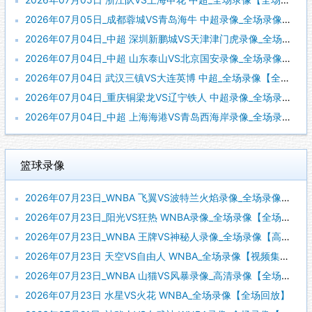
2026年07月05日_成都蓉城VS青岛海牛 中超录像_全场录像【视频集锦】
2026年07月04日_中超 深圳新鹏城VS天津津门虎录像_全场录像【高清回放】
2026年07月04日_中超 山东泰山VS北京国安录像_全场录像【视频集锦】
2026年07月04日 武汉三镇VS大连英博 中超_全场录像【全场回放】
2026年07月04日_重庆铜梁龙VS辽宁铁人 中超录像_全场录像【高清回放】
2026年07月04日_中超 上海海港VS青岛西海岸录像_全场录像【高清回放】
篮球录像
2026年07月23日_WNBA 飞翼VS波特兰火焰录像_全场录像【视频集锦】
2026年07月23日_阳光VS狂热 WNBA录像_全场录像【全场回放】
2026年07月23日_WNBA 王牌VS神秘人录像_全场录像【高清回放】
2026年07月23日 天空VS自由人 WNBA_全场录像【视频集锦】
2026年07月23日_WNBA 山猫VS风暴录像_高清录像【全场回放】
2026年07月23日 水星VS火花 WNBA_全场录像【全场回放】