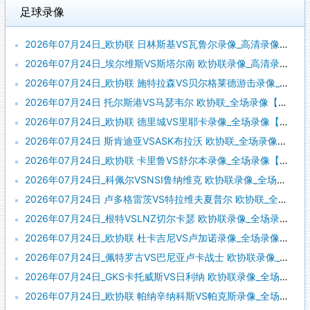
足球录像
2026年07月24日_欧协联 日林斯基VS瓦鲁尔录像_高清录像【全场回放】
2026年07月24日_埃尔维斯VS斯塔尔南 欧协联录像_高清录像【全场回放】
2026年07月24日_欧协联 施特拉森VS贝尔格莱德游击录像_全场录像【视频集锦】
2026年07月24日 托尔斯港VS马瑟韦尔 欧协联_全场录像【视频集锦】
2026年07月24日_欧协联 德里城VS里耶卡录像_全场录像【全场回放】
2026年07月24日 斯肯迪亚VSASK布拉沃 欧协联_全场录像【全场回放】
2026年07月24日_欧协联 卡里鲁VS舒尔本录像_全场录像【全场回放】
2026年07月24日_科佩尔VSNSI鲁纳维克 欧协联录像_全场录像【高清回放】
2026年07月24日 卢多格雷茨VS特拉维夫夏普尔 欧协联_全场录像【视频集锦】
2026年07月24日_根特VSLNZ切尔卡瑟 欧协联录像_全场录像【全场回放】
2026年07月24日_欧协联 杜卡吉尼VS卢加诺录像_全场录像【视频集锦】
2026年07月24日_佩特罗古VS巴尼亚卢卡战士 欧协联录像_全场录像【视频集锦】
2026年07月24日_GKS卡托威斯VS日利纳 欧协联录像_全场录像【高清回放】
2026年07月24日_欧协联 帕纳辛纳科斯VS帕克斯录像_全场录像【全场回放】