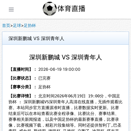
展开菜单
首页
>
足球
>
足协杯
深圳新鹏城 VS 深圳青年人
深圳新鹏城 VS 深圳青年人
【直播时间】：
2026-06-19 19:00:00
【比赛状态】：
已完赛
【赛事分类】：
足协杯
【比赛详情】：
北京时间2026年06月19日 19:00分，中国足
协杯 : 深圳新鹏城VS深圳青年人高清在线直播，无插件观看比
赛。本站同步官方直播源准时直播，比赛数据实时更新。比赛
结束后可以在本站查看比赛全程录像、比赛比分、赛事结果、
赛事相关新闻报道，以及中国足协杯的最新赛事直播，比赛录
像，比赛视频下载，精彩片段集锦等。同时还提供智利丁,巴圣
青联,威女超,斯伐丙,德巴杯,马挑杯,立陶乙,迪拜杯,塔吉克