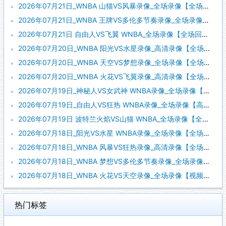
2026年07月21日_WNBA 山猫VS风暴录像_全场录像【全场回放】
2026年07月21日_WNBA 王牌VS多伦多节奏录像_全场录像【视频集锦】
2026年07月21日 自由人VS飞翼 WNBA_全场录像【全场回放】
2026年07月20日_WNBA 阳光VS水星录像_高清录像【全场回放】
2026年07月20日_WNBA 天空VS梦想录像_全场录像【全场回放】
2026年07月20日_WNBA 火花VS飞翼录像_高清录像【全场回放】
2026年07月19日_神秘人VS女武神 WNBA录像_全场录像【全场回放】
2026年07月19日_自由人VS狂热 WNBA录像_全场录像【高清回放】
2026年07月19日 波特兰火焰VS山猫 WNBA_全场录像【全场回放】
2026年07月18日_阳光VS水星 WNBA录像_全场录像【全场回放】
2026年07月18日_WNBA 风暴VS狂热录像_高清录像【全场回放】
2026年07月18日_WNBA 梦想VS多伦多节奏录像_全场录像【视频集锦】
2026年07月18日_WNBA 火花VS天空录像_全场录像【视频集锦】
热门标签