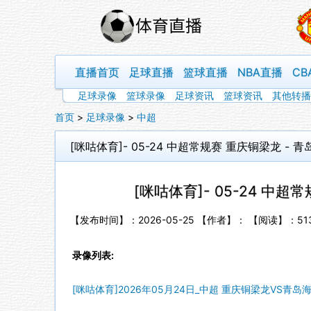
直播首页
足球直播
篮球直播
NBA直播
CB
足球录像
篮球录像
足球资讯
篮球资讯
其他转播
首页
>
足球录像
>
中超
[咪咕体育]- 05-24 中超常规赛 重庆铜梁龙 - 
[咪咕体育]- 05-24 中超
【发布时间】：2026-05-25 【作者】： 【阅读】：
51
录像列表:
[咪咕体育]2026年05月24日_中超 重庆铜梁龙VS青