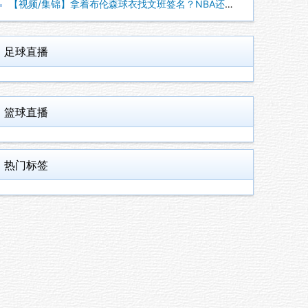
【视频/集锦】拿着布伦森球衣找文班签名？NBA还有哪些“贴脸
足球直播
篮球直播
热门标签