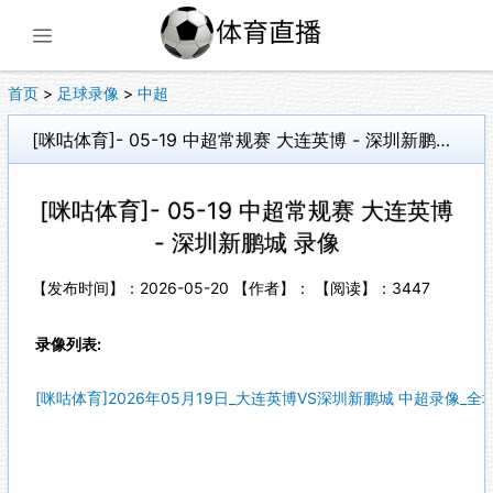
展开菜单
首页
>
足球录像
>
中超
[咪咕体育]- 05-19 中超常规赛 大连英博 - 深圳新鹏城 录像
[咪咕体育]- 05-19 中超常规赛 大连英博
- 深圳新鹏城 录像
【发布时间】：2026-05-20 【作者】： 【阅读】：
3447
录像列表:
[咪咕体育]2026年05月19日_大连英博VS深圳新鹏城 中超录像_