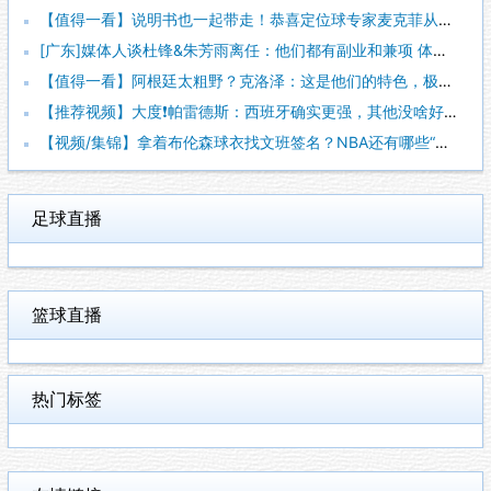
【值得一看】说明书也一起带走！恭喜定位球专家麦克菲从维拉转投
[广东]媒体人谈杜锋&朱芳雨离任：他们都有副业和兼项 体育唯
【值得一看】阿根廷太粗野？克洛泽：这是他们的特色，极其强调对
【推荐视频】大度❗️帕雷德斯：西班牙确实更强，其他没啥好辟谣
【视频/集锦】拿着布伦森球衣找文班签名？NBA还有哪些“贴脸
足球直播
篮球直播
热门标签