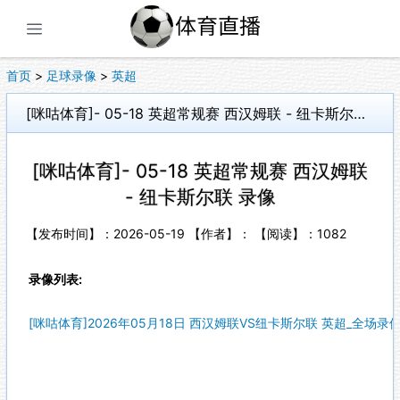
展开菜单
首页
>
足球录像
>
英超
[咪咕体育]- 05-18 英超常规赛 西汉姆联 - 纽卡斯尔联 录像
[咪咕体育]- 05-18 英超常规赛 西汉姆联
- 纽卡斯尔联 录像
【发布时间】：2026-05-19 【作者】： 【阅读】：
1082
录像列表:
[咪咕体育]2026年05月18日 西汉姆联VS纽卡斯尔联 英超_全场