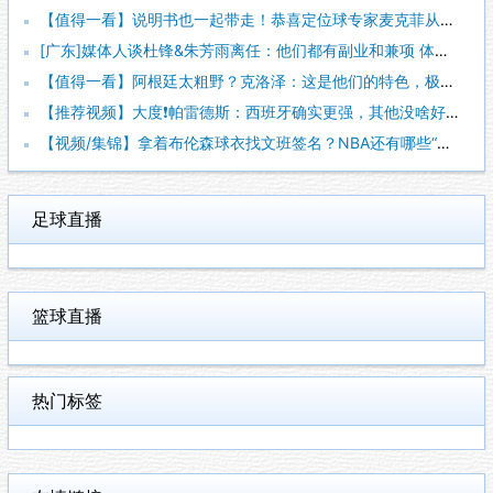
【值得一看】说明书也一起带走！恭喜定位球专家麦克菲从维拉转投
[广东]媒体人谈杜锋&朱芳雨离任：他们都有副业和兼项 体育唯
【值得一看】阿根廷太粗野？克洛泽：这是他们的特色，极其强调对
【推荐视频】大度❗️帕雷德斯：西班牙确实更强，其他没啥好辟谣
【视频/集锦】拿着布伦森球衣找文班签名？NBA还有哪些“贴脸
足球直播
篮球直播
热门标签