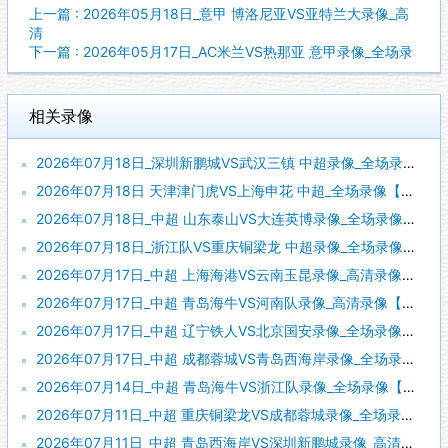
上一篇 : 2026年05月18日_意甲 博洛尼亚VS亚特兰大录像_高
清
下一篇 : 2026年05月17日_AC米兰VS热那亚 意甲录像_全场录
相关录像
2026年07月18日_深圳新鹏城VS武汉三镇 中超录像_全场录像【全场回放】
2026年07月18日 天津津门虎VS上海申花 中超_全场录像【视频集锦】
2026年07月18日_中超 山东泰山VS大连英博录像_全场录像【视频集锦】
2026年07月18日_浙江队VS重庆铜梁龙 中超录像_全场录像【视频集锦】
2026年07月17日_中超 上海海港VS云南玉昆录像_高清录像【全场回放】
2026年07月17日_中超 青岛海牛VS河南队录像_高清录像【全场回放】
2026年07月17日_中超 辽宁铁人VS北京国安录像_全场录像【全场回放】
2026年07月17日_中超 成都蓉城VS青岛西海岸录像_全场录像【全场回放】
2026年07月14日_中超 青岛海牛VS浙江队录像_全场录像【全场回放】
2026年07月11日_中超 重庆铜梁龙VS成都蓉城录像_全场录像【全场回放】
2026年07月11日_中超 青岛西海岸VS深圳新鹏城录像_高清录像【全场回放】