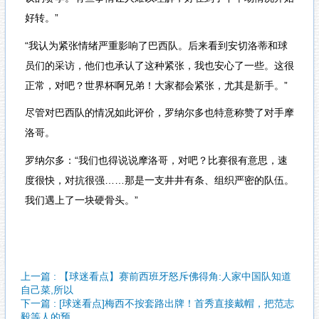
好转。”
“我认为紧张情绪严重影响了巴西队。后来看到安切洛蒂和球
员们的采访，他们也承认了这种紧张，我也安心了一些。这很
正常，对吧？世界杯啊兄弟！大家都会紧张，尤其是新手。”
尽管对巴西队的情况如此评价，罗纳尔多也特意称赞了对手摩
洛哥。
罗纳尔多：“我们也得说说摩洛哥，对吧？比赛很有意思，速
度很快，对抗很强……那是一支井井有条、组织严密的队伍。
我们遇上了一块硬骨头。”
上一篇 : 【球迷看点】赛前西班牙怒斥佛得角:人家中国队知道
自己菜,所以
下一篇 : [球迷看点]梅西不按套路出牌！首秀直接戴帽，把范志
毅等人的预