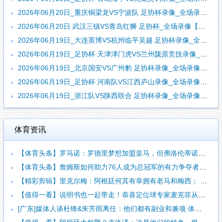
2026年06月20日_重庆铜梁龙VS宁波队 足协杯录像_全场录像【高清回放】
2026年06月20日 武汉三镇VS青岛红狮 足协杯_全场录像【全场回放】
2026年06月19日_大连英博VS杭州临平吴越 足协杯录像_全场录像【全场回放】
2026年06月19日_足协杯 天津津门虎VS兰州陇原竞技录像_全场录像【视频集锦】
2026年06月19日_北京国安VS广州豹 足协杯录像_全场录像【高清回放】
2026年06月19日_足协杯 河南队VS江西庐山录像_全场录像【高清回放】
2026年06月19日_浙江队VS陕西联合 足协杯录像_全场录像【全场回放】
体育资讯
【体育头条】罗马诺：罗德里梦想加盟皇马，但弗洛伦蒂诺尚未批准
【体育头条】詹姆斯如何助力76人成为总冠军的有力争夺者？组织
【精彩剪辑】里克尔梅：阿根廷何其有幸拥有老马和梅西； 体力充
【值得一看】说明书也一起带走！恭喜定位球专家麦克菲从维拉转投
[广东]媒体人谈杜锋&朱芳雨离任：他们都有副业和兼项 体育唯