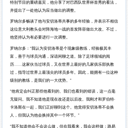
特别节目的重磅嘉宾，他分享了对巴西队世界杯首秀的看法，
并提出了一处他认为应当做出的调整。
罗纳尔多畅谈了他与安切洛蒂共事的多年经验，并表示不相信
这位意大利教头会对阵海地一战的首发阵容做出大改。不过，
他坚持认为有必要进行一次调整。
罗纳尔多：“我认为安切洛蒂是个现象级教练，经验极其丰
富，善于与球员沟通，深谙闲聊之道。除了足球领域的阅
历……这家伙当过球员，又在世界上最好的几家俱乐部执教
过，指导过世界上最顶尖的球员多年。因此，能拥有一位这种
级别的教练，是我们的一大优势。”
“他肯定会纠正那些他看到的、我们也看到的错误，这一点毫
无疑问。我不知道他是现在改还是以后改。我刚才和罗伯特·
卡洛斯在一起，我们正好聊到这个。他觉得安切洛蒂不会换
人，但我认为他会换掉其中一个环节。”
“我不知道他会不会这么做，但在我看来，我会这样做：路易