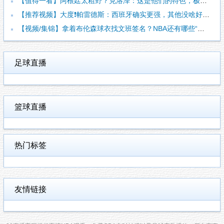
【值得一看】阿根廷太粗野？克洛泽：这是他们的特色，极其强调对
【推荐视频】大度❗️帕雷德斯：西班牙确实更强，其他没啥好辟谣
【视频/集锦】拿着布伦森球衣找文班签名？NBA还有哪些“贴脸
足球直播
篮球直播
热门标签
友情链接