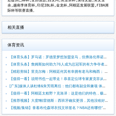
余,越南李体育杯,印尼IBL杯,金龙杯,阿根廷发展联盟,FIBA洲
际杯等联赛直播。
相关直播
体育资讯
【体育头条】罗马诺：罗德里梦想加盟皇马，但弗洛伦蒂诺尚未批准
【体育头条】詹姆斯如何助力76人成为总冠军的有力争夺者？组织
【精彩剪辑】里克尔梅：阿根廷何其有幸拥有老马和梅西； 体力充
【值得一看】说明书也一起带走！恭喜定位球专家麦克菲从维拉转投
[广东]媒体人谈杜锋&朱芳雨离任：他们都有副业和兼项 体育唯
【值得一看】阿根廷太粗野？克洛泽：这是他们的特色，极其强调对
【推荐视频】大度❗️帕雷德斯：西班牙确实更强，其他没啥好辟谣
【视频/集锦】拿着布伦森球衣找文班签名？NBA还有哪些“贴脸