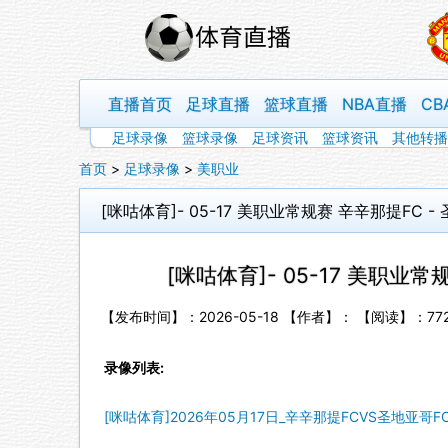
直播首页
足球直播
篮球直播
NBA直播
CB
足球录像
篮球录像
足球资讯
篮球资讯
其他转播
首页
>
足球录像
>
美职业
[咪咕体育]- 05-17 美职业常规赛 辛辛那提FC -
[咪咕体育]- 05-17 美职业常
【发布时间】：2026-05-18 【作者】： 【阅读】：
77
录像列表:
[咪咕体育]2026年05月17日_辛辛那提FCVS圣地亚