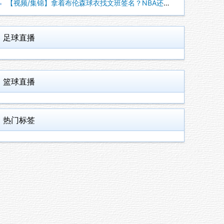
【视频/集锦】拿着布伦森球衣找文班签名？NBA还有哪些“贴脸
足球直播
篮球直播
热门标签