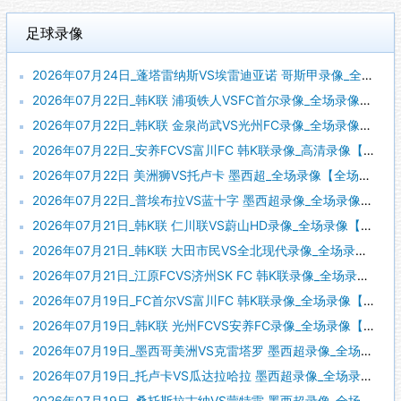
足球录像
2026年07月24日_蓬塔雷纳斯VS埃雷迪亚诺 哥斯甲录像_全场录像【视频集锦】
2026年07月22日_韩K联 浦项铁人VSFC首尔录像_全场录像【高清回放】
2026年07月22日_韩K联 金泉尚武VS光州FC录像_全场录像【全场回放】
2026年07月22日_安养FCVS富川FC 韩K联录像_高清录像【全场回放】
2026年07月22日 美洲狮VS托卢卡 墨西超_全场录像【全场回放】
2026年07月22日_普埃布拉VS蓝十字 墨西超录像_全场录像【高清回放】
2026年07月21日_韩K联 仁川联VS蔚山HD录像_全场录像【全场回放】
2026年07月21日_韩K联 大田市民VS全北现代录像_全场录像【视频集锦】
2026年07月21日_江原FCVS济州SK FC 韩K联录像_全场录像【高清回放】
2026年07月19日_FC首尔VS富川FC 韩K联录像_全场录像【视频集锦】
2026年07月19日_韩K联 光州FCVS安养FC录像_全场录像【高清回放】
2026年07月19日_墨西哥美洲VS克雷塔罗 墨西超录像_全场录像【视频集锦】
2026年07月19日_托卢卡VS瓜达拉哈拉 墨西超录像_全场录像【高清回放】
2026年07月19日_桑托斯拉古纳VS蒙特雷 墨西超录像_全场录像【全场回放】