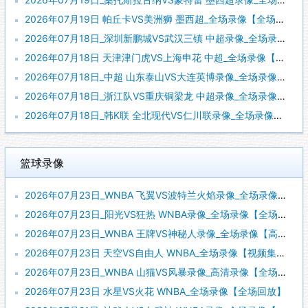
2026年07月19日 帕丘卡VS美洲狮 墨西超_全场录像【全场回放】
2026年07月18日_深圳新鹏城VS武汉三镇 中超录像_全场录像【全场回放】
2026年07月18日 天津津门虎VS上海申花 中超_全场录像【视频集锦】
2026年07月18日_中超 山东泰山VS大连英博录像_全场录像【视频集锦】
2026年07月18日_浙江队VS重庆铜梁龙 中超录像_全场录像【视频集锦】
2026年07月18日_韩K联 全北现代VS仁川联录像_全场录像【高清回放】
篮球录像
2026年07月23日_WNBA 飞翼VS波特兰火焰录像_全场录像【视频集锦】
2026年07月23日_阳光VS狂热 WNBA录像_全场录像【全场回放】
2026年07月23日_WNBA 王牌VS神秘人录像_全场录像【高清回放】
2026年07月23日 天空VS自由人 WNBA_全场录像【视频集锦】
2026年07月23日_WNBA 山猫VS风暴录像_高清录像【全场回放】
2026年07月23日 水星VS火花 WNBA_全场录像【全场回放】