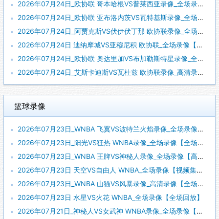
2026年07月24日_欧协联 哥本哈根VS普莱西亚录像_全场录像【全场回放】
2026年07月24日_欧协联 亚布洛内茨VS瓦特基斯录像_全场录像【视频集锦】
2026年07月24日_阿贾克斯VS伏伊伏丁那 欧协联录像_全场录像【视频集锦】
2026年07月24日 迪纳摩城VS亚穆尼积 欧协联_全场录像【视频集锦】
2026年07月24日_欧协联 奥达里加VS布加勒斯特星录像_全场录像【视频集锦】
2026年07月24日_艾斯卡迪斯VS瓦杜兹 欧协联录像_高清录像【全场回放】
篮球录像
2026年07月23日_WNBA 飞翼VS波特兰火焰录像_全场录像【视频集锦】
2026年07月23日_阳光VS狂热 WNBA录像_全场录像【全场回放】
2026年07月23日_WNBA 王牌VS神秘人录像_全场录像【高清回放】
2026年07月23日 天空VS自由人 WNBA_全场录像【视频集锦】
2026年07月23日_WNBA 山猫VS风暴录像_高清录像【全场回放】
2026年07月23日 水星VS火花 WNBA_全场录像【全场回放】
2026年07月21日_神秘人VS女武神 WNBA录像_全场录像【视频集锦】