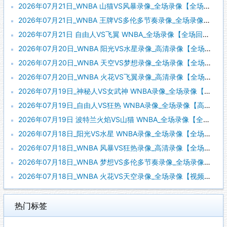
2026年07月21日_WNBA 山猫VS风暴录像_全场录像【全场回放】
2026年07月21日_WNBA 王牌VS多伦多节奏录像_全场录像【视频集锦】
2026年07月21日 自由人VS飞翼 WNBA_全场录像【全场回放】
2026年07月20日_WNBA 阳光VS水星录像_高清录像【全场回放】
2026年07月20日_WNBA 天空VS梦想录像_全场录像【全场回放】
2026年07月20日_WNBA 火花VS飞翼录像_高清录像【全场回放】
2026年07月19日_神秘人VS女武神 WNBA录像_全场录像【全场回放】
2026年07月19日_自由人VS狂热 WNBA录像_全场录像【高清回放】
2026年07月19日 波特兰火焰VS山猫 WNBA_全场录像【全场回放】
2026年07月18日_阳光VS水星 WNBA录像_全场录像【全场回放】
2026年07月18日_WNBA 风暴VS狂热录像_高清录像【全场回放】
2026年07月18日_WNBA 梦想VS多伦多节奏录像_全场录像【视频集锦】
2026年07月18日_WNBA 火花VS天空录像_全场录像【视频集锦】
热门标签