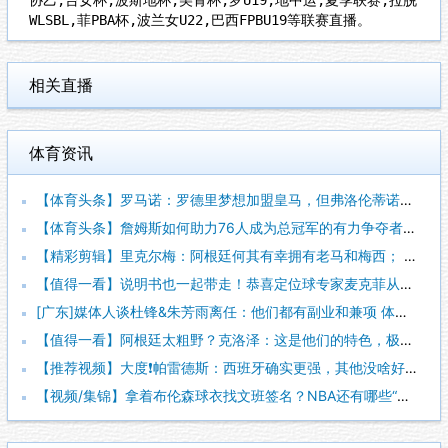
WLSBL,菲PBA杯,波兰女U22,巴西FPBU19等联赛直播。
相关直播
体育资讯
【体育头条】罗马诺：罗德里梦想加盟皇马，但弗洛伦蒂诺尚未批准
【体育头条】詹姆斯如何助力76人成为总冠军的有力争夺者？组织
【精彩剪辑】里克尔梅：阿根廷何其有幸拥有老马和梅西； 体力充
【值得一看】说明书也一起带走！恭喜定位球专家麦克菲从维拉转投
[广东]媒体人谈杜锋&朱芳雨离任：他们都有副业和兼项 体育唯
【值得一看】阿根廷太粗野？克洛泽：这是他们的特色，极其强调对
【推荐视频】大度❗️帕雷德斯：西班牙确实更强，其他没啥好辟谣
【视频/集锦】拿着布伦森球衣找文班签名？NBA还有哪些“贴脸