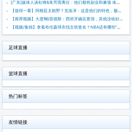
[广东]媒体人谈杜锋&朱芳雨离任：他们都有副业和兼项 体育唯
【值得一看】阿根廷太粗野？克洛泽：这是他们的特色，极其强调对
【推荐视频】大度❗️帕雷德斯：西班牙确实更强，其他没啥好辟谣
【视频/集锦】拿着布伦森球衣找文班签名？NBA还有哪些“贴脸
足球直播
篮球直播
热门标签
友情链接