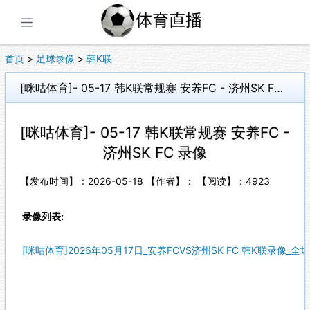
展开菜单
首页
>
足球录像
>
韩K联
[咪咕体育]- 05-17 韩K联常规赛 安养FC - 济州SK FC 录像
[咪咕体育]- 05-17 韩K联常规赛 安养FC -
济州SK FC 录像
【发布时间】：2026-05-18 【作者】： 【阅读】：
4923
录像列表:
[咪咕体育]2026年05月17日_安养FCVS济州SK FC 韩K联录像