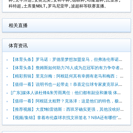
科特超,土库曼NBLT,罗马尼亚甲,波超杯等联赛直播。
相关直播
体育资讯
【体育头条】罗马诺：罗德里梦想加盟皇马，但弗洛伦蒂诺尚未批准
【体育头条】詹姆斯如何助力76人成为总冠军的有力争夺者？组织
【精彩剪辑】里克尔梅：阿根廷何其有幸拥有老马和梅西； 体力充
【值得一看】说明书也一起带走！恭喜定位球专家麦克菲从维拉转投
[广东]媒体人谈杜锋&朱芳雨离任：他们都有副业和兼项 体育唯
【值得一看】阿根廷太粗野？克洛泽：这是他们的特色，极其强调对
【推荐视频】大度❗️帕雷德斯：西班牙确实更强，其他没啥好辟谣
【视频/集锦】拿着布伦森球衣找文班签名？NBA还有哪些“贴脸