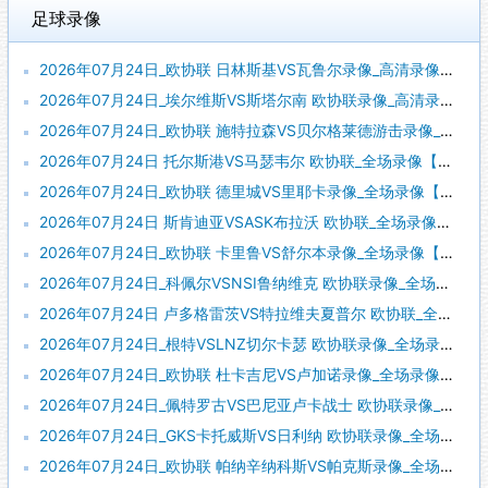
足球录像
2026年07月24日_欧协联 日林斯基VS瓦鲁尔录像_高清录像【全场回放】
2026年07月24日_埃尔维斯VS斯塔尔南 欧协联录像_高清录像【全场回放】
2026年07月24日_欧协联 施特拉森VS贝尔格莱德游击录像_全场录像【视频集锦】
2026年07月24日 托尔斯港VS马瑟韦尔 欧协联_全场录像【视频集锦】
2026年07月24日_欧协联 德里城VS里耶卡录像_全场录像【全场回放】
2026年07月24日 斯肯迪亚VSASK布拉沃 欧协联_全场录像【全场回放】
2026年07月24日_欧协联 卡里鲁VS舒尔本录像_全场录像【全场回放】
2026年07月24日_科佩尔VSNSI鲁纳维克 欧协联录像_全场录像【高清回放】
2026年07月24日 卢多格雷茨VS特拉维夫夏普尔 欧协联_全场录像【视频集锦】
2026年07月24日_根特VSLNZ切尔卡瑟 欧协联录像_全场录像【全场回放】
2026年07月24日_欧协联 杜卡吉尼VS卢加诺录像_全场录像【视频集锦】
2026年07月24日_佩特罗古VS巴尼亚卢卡战士 欧协联录像_全场录像【视频集锦】
2026年07月24日_GKS卡托威斯VS日利纳 欧协联录像_全场录像【高清回放】
2026年07月24日_欧协联 帕纳辛纳科斯VS帕克斯录像_全场录像【全场回放】