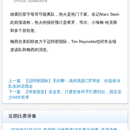
雄鹿巨星字母哥可能离队，热火是热门下家。名记Marc Stein
此前报道称，热火的报价预计是希罗、韦尔、小海梅·哈克斯
和多个首轮签。
梅西在美职联效力于迈阿密国际，Tim Reynolds也经常会报
道该队和梅西的消息。
上一篇 : 【迈阿密国际】毛剑卿：虽然我是C罗球迷，但选谁当
队友的话我会
下一篇 : 【球迷报道】吴金贵：只要把各环节打磨到位，国足至
少34年世界
近期比赛录像
2026年07月24日_欧协联 日林斯基VS瓦鲁尔录像_高清录像【全场回放】