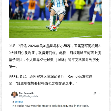
06月17日讯 2026年美加墨世界杯小组赛，卫冕冠军阿根廷3-
0大胜阿尔及利亚，取得开门红。此役，阿根廷球王梅西上演
帽子戏法，个人世界杯进球数（16球）追平克洛泽并列历史
第一。
美联社名记、迈阿密热火资深记者Tim Reynolds发推调
侃：“雄鹿现在想要把梅西包含在交易之中。”