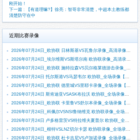
刚开始！
下一篇 : 【有道理嘛?】徐亮：智哥非常清楚，中超本土教练都
清楚防守在中
近期比赛录像
2026年07月24日_欧协联 日林斯基VS瓦鲁尔录像_高清录像【全场回放】
2026年07月24日_埃尔维斯VS斯塔尔南 欧协联录像_高清录像【全场回放】
2026年07月24日_欧协联 施特拉森VS贝尔格莱德游击录像_全场录像【视频集锦】
2026年07月24日 托尔斯港VS马瑟韦尔 欧协联_全场录像【视频集锦】
2026年07月24日_欧协联 德里城VS里耶卡录像_全场录像【全场回放】
2026年07月24日 斯肯迪亚VSASK布拉沃 欧协联_全场录像【全场回放】
2026年07月24日_欧协联 卡里鲁VS舒尔本录像_全场录像【全场回放】
2026年07月24日_科佩尔VSNSI鲁纳维克 欧协联录像_全场录像【高清回放】
2026年07月24日 卢多格雷茨VS特拉维夫夏普尔 欧协联_全场录像【视频集锦】
2026年07月24日_根特VSLNZ切尔卡瑟 欧协联录像_全场录像【全场回放】
2026年07月24日_欧协联 杜卡吉尼VS卢加诺录像_全场录像【视频集锦】