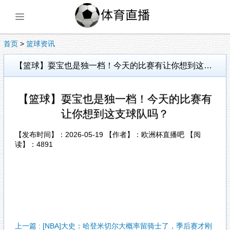
展开菜单
首页
>
篮球资讯
【篮球】耍宝也是独一档！今天的比赛有让你想到这支球队吗？
【篮球】耍宝也是独一档！今天的比赛有
让你想到这支球队吗？
【发布时间】：2026-05-19 【作者】：欧洲杯直播吧 【阅
读】：
4891
上一篇 : [NBA]大史：哈登米切尔大概率留骑士了，季后赛才刚