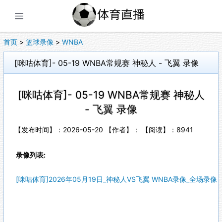
展开菜单
首页
>
篮球录像
>
WNBA
[咪咕体育]- 05-19 WNBA常规赛 神秘人 - 飞翼 录像
[咪咕体育]- 05-19 WNBA常规赛 神秘人
- 飞翼 录像
【发布时间】：2026-05-20 【作者】： 【阅读】：
8941
录像列表:
[咪咕体育]2026年05月19日_神秘人VS飞翼 WNBA录像_全场录