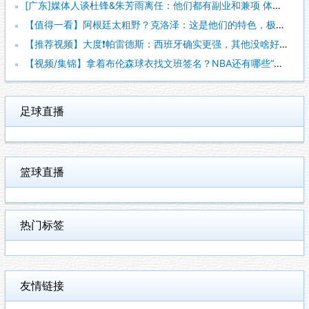
[广东]媒体人谈杜锋&朱芳雨离任：他们都有副业和兼项 体育唯
【值得一看】阿根廷太粗野？克洛泽：这是他们的特色，极其强调对
【推荐视频】大度❗️帕雷德斯：西班牙确实更强，其他没啥好辟谣
【视频/集锦】拿着布伦森球衣找文班签名？NBA还有哪些“贴脸
足球直播
篮球直播
热门标签
友情链接