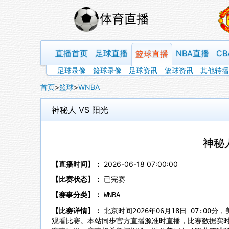
直播首页
足球直播
NBA直播
C
篮球直播
足球录像
篮球录像
足球资讯
篮球资讯
其他转播
首页
>
篮球
>
WNBA
神秘人 VS 阳光
神秘人
【直播时间】：
2026-06-18 07:00:00
【比赛状态】：
已完赛
【赛事分类】：
WNBA
【比赛详情】：
北京时间2026年06月18日 07:0
观看比赛。本站同步官方直播源准时直播，比赛数据实