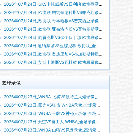
2026年07月24日_GKS卡托威斯VS日利纳 欧协联录像_全场录像【高清回放】
2026年07月24日_欧协联 帕纳辛纳科斯VS帕克斯录像_全场录像【全场回放】
2026年07月24日_欧协联 哥本哈根VS普莱西亚录像_全场录像【全场回放】
2026年07月24日_欧协联 亚布洛内茨VS瓦特基斯录像_全场录像【视频集锦】
2026年07月24日_阿贾克斯VS伏伊伏丁那 欧协联录像_全场录像【视频集锦】
2026年07月24日 迪纳摩城VS亚穆尼积 欧协联_全场录像【视频集锦】
2026年07月24日_欧协联 奥达里加VS布加勒斯特星录像_全场录像【视频集锦】
2026年07月24日_艾斯卡迪斯VS瓦杜兹 欧协联录像_高清录像【全场回放】
篮球录像
2026年07月23日_WNBA 飞翼VS波特兰火焰录像_全场录像【视频集锦】
2026年07月23日_阳光VS狂热 WNBA录像_全场录像【全场回放】
2026年07月23日_WNBA 王牌VS神秘人录像_全场录像【高清回放】
2026年07月23日 天空VS自由人 WNBA_全场录像【视频集锦】
2026年07月23日_WNBA 山猫VS风暴录像_高清录像【全场回放】