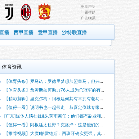
免责声明
问题帮助
广告联系
直播
西甲直播
意甲直播
沙特联直播
体育资讯
【体育头条】罗马诺：罗德里梦想加盟皇马，但弗洛伦蒂诺尚未批准
【体育头条】詹姆斯如何助力76人成为总冠军的有力争夺者？组织
【精彩剪辑】里克尔梅：阿根廷何其有幸拥有老马和梅西； 体力充
【值得一看】说明书也一起带走！恭喜定位球专家麦克菲从维拉转投
[广东]媒体人谈杜锋&朱芳雨离任：他们都有副业和兼项 体育唯
【值得一看】阿根廷太粗野？克洛泽：这是他们的特色，极其强调对
【推荐视频】大度❗️帕雷德斯：西班牙确实更强，其他没啥好辟谣