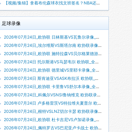
【视频/集锦】拿着布伦森球衣找文班签名？NBA还有哪些“贴脸
足球录像
2026年07月24日_欧协联 日林斯基VS瓦鲁尔录像_高清录像【全场回放】
2026年07月24日_埃尔维斯VS斯塔尔南 欧协联录像_高清录像【全场回放】
2026年07月24日_欧协联 施特拉森VS贝尔格莱德游击录像_全场录像【视频集锦】
2026年07月24日 托尔斯港VS马瑟韦尔 欧协联_全场录像【视频集锦】
2026年07月24日_欧协联 德里城VS里耶卡录像_全场录像【全场回放】
2026年07月24日 斯肯迪亚VSASK布拉沃 欧协联_全场录像【全场回放】
2026年07月24日_欧协联 卡里鲁VS舒尔本录像_全场录像【全场回放】
2026年07月24日_科佩尔VSNSI鲁纳维克 欧协联录像_全场录像【高清回放】
2026年07月24日 卢多格雷茨VS特拉维夫夏普尔 欧协联_全场录像【视频集锦】
2026年07月24日_根特VSLNZ切尔卡瑟 欧协联录像_全场录像【全场回放】
2026年07月24日_欧协联 杜卡吉尼VS卢加诺录像_全场录像【视频集锦】
2026年07月24日_佩特罗古VS巴尼亚卢卡战士 欧协联录像_全场录像【视频集锦】