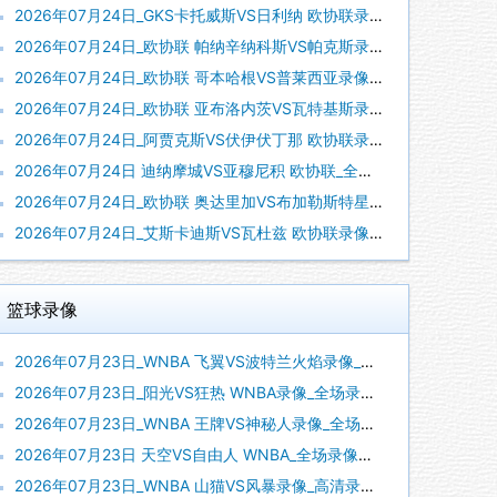
2026年07月24日_GKS卡托威斯VS日利纳 欧协联录像_全场录像【高清回放】
2026年07月24日_欧协联 帕纳辛纳科斯VS帕克斯录像_全场录像【全场回放】
2026年07月24日_欧协联 哥本哈根VS普莱西亚录像_全场录像【全场回放】
2026年07月24日_欧协联 亚布洛内茨VS瓦特基斯录像_全场录像【视频集锦】
2026年07月24日_阿贾克斯VS伏伊伏丁那 欧协联录像_全场录像【视频集锦】
2026年07月24日 迪纳摩城VS亚穆尼积 欧协联_全场录像【视频集锦】
2026年07月24日_欧协联 奥达里加VS布加勒斯特星录像_全场录像【视频集锦】
2026年07月24日_艾斯卡迪斯VS瓦杜兹 欧协联录像_高清录像【全场回放】
篮球录像
2026年07月23日_WNBA 飞翼VS波特兰火焰录像_全场录像【视频集锦】
2026年07月23日_阳光VS狂热 WNBA录像_全场录像【全场回放】
2026年07月23日_WNBA 王牌VS神秘人录像_全场录像【高清回放】
2026年07月23日 天空VS自由人 WNBA_全场录像【视频集锦】
2026年07月23日_WNBA 山猫VS风暴录像_高清录像【全场回放】