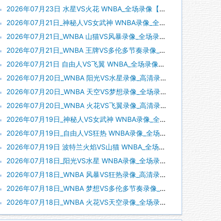
2026年07月23日 水星VS火花 WNBA_全场录像【全场回放】
2026年07月21日_神秘人VS女武神 WNBA录像_全场录像【视频集锦】
2026年07月21日_WNBA 山猫VS风暴录像_全场录像【全场回放】
2026年07月21日_WNBA 王牌VS多伦多节奏录像_全场录像【视频集锦】
2026年07月21日 自由人VS飞翼 WNBA_全场录像【全场回放】
2026年07月20日_WNBA 阳光VS水星录像_高清录像【全场回放】
2026年07月20日_WNBA 天空VS梦想录像_全场录像【全场回放】
2026年07月20日_WNBA 火花VS飞翼录像_高清录像【全场回放】
2026年07月19日_神秘人VS女武神 WNBA录像_全场录像【全场回放】
2026年07月19日_自由人VS狂热 WNBA录像_全场录像【高清回放】
2026年07月19日 波特兰火焰VS山猫 WNBA_全场录像【全场回放】
2026年07月18日_阳光VS水星 WNBA录像_全场录像【全场回放】
2026年07月18日_WNBA 风暴VS狂热录像_高清录像【全场回放】
2026年07月18日_WNBA 梦想VS多伦多节奏录像_全场录像【视频集锦】
2026年07月18日_WNBA 火花VS天空录像_全场录像【视频集锦】