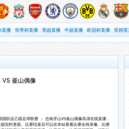
A直播
世界杯直播
英超直播
中超直播
欧冠杯直播
亚精英
 VS 釜山偶像
0分，韩国职业乙级足球联赛 : 忠南牙山VS釜山偶像高清在线直播，
数据实时更新。比赛结束后可以在本站查看比赛全程录像、比赛