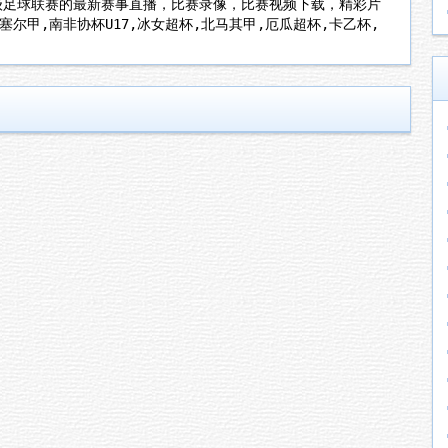
级足球联赛的最新赛事直播，比赛录像，比赛视频下载，精彩片
尔甲,南非协杯U17,冰女超杯,北马其甲,厄瓜超杯,卡乙杯,