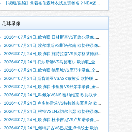
【视频/集锦】拿着布伦森球衣找文班签名？NBA还有哪些“贴脸
足球录像
2026年07月24日_欧协联 日林斯基VS瓦鲁尔录像_高清录像【全场回放】
2026年07月24日_埃尔维斯VS斯塔尔南 欧协联录像_高清录像【全场回放】
2026年07月24日_欧协联 施特拉森VS贝尔格莱德游击录像_全场录像【视频集锦】
2026年07月24日 托尔斯港VS马瑟韦尔 欧协联_全场录像【视频集锦】
2026年07月24日_欧协联 德里城VS里耶卡录像_全场录像【全场回放】
2026年07月24日 斯肯迪亚VSASK布拉沃 欧协联_全场录像【全场回放】
2026年07月24日_欧协联 卡里鲁VS舒尔本录像_全场录像【全场回放】
2026年07月24日_科佩尔VSNSI鲁纳维克 欧协联录像_全场录像【高清回放】
2026年07月24日 卢多格雷茨VS特拉维夫夏普尔 欧协联_全场录像【视频集锦】
2026年07月24日_根特VSLNZ切尔卡瑟 欧协联录像_全场录像【全场回放】
2026年07月24日_欧协联 杜卡吉尼VS卢加诺录像_全场录像【视频集锦】
2026年07月24日_佩特罗古VS巴尼亚卢卡战士 欧协联录像_全场录像【视频集锦】