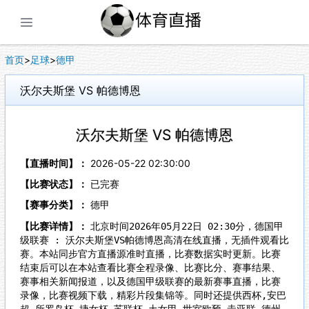
展开菜单
首页
>
足球
>
德甲
沃尔夫斯堡 VS 帕德博恩
沃尔夫斯堡 VS 帕德博恩
【直播时间】：
2026-05-22 02:30:00
【比赛状态】：
已完赛
【赛事分类】：
德甲
【比赛详情】：
北京时间2026年05月22日 02:30分，德国甲
级联赛 : 沃尔夫斯堡VS帕德博恩高清在线直播，无插件观看比
赛。本站同步官方直播源准时直播，比赛数据实时更新。比赛
结束后可以在本站查看比赛全程录像、比赛比分、赛事结果、
赛事相关新闻报道，以及德国甲级联赛的最新赛事直播，比赛
录像，比赛视频下载，精彩片段集锦等。同时还提供西杯,安巴
超,所罗岛杯,捷女杯,苏联杯,土女甲,世室欧预,圭亚联,德州