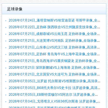
足球录像
2026年07月24日_蓬塔雷纳斯VS埃雷迪亚诺 哥斯甲录像_全场录像【视频集锦】
2026年07月22日_足协杯 陕西联合VS兰州陇原竞技录像_全场录像【视频集锦】
2026年07月21日_成都蓉城VS云南玉昆 足协杯录像_全场录像【全场回放】
2026年07月21日_大连英博VS河南队 足协杯录像_全场录像【全场回放】
2026年07月21日_山东泰山VS武汉三镇 足协杯录像_高清录像【全场回放】
2026年07月21日_足协杯 青岛海牛VS上海申花录像_全场录像【全场回放】
2026年07月21日_青岛西海岸VS重庆铜梁龙 足协杯录像_全场录像【全场回放】
2026年07月21日 深圳新鹏城VS上海海港 足协杯_全场录像【全场回放】
2026年07月21日_北京国安VS大连可为 足协杯录像_全场录像【全场回放】
2026年07月05日_法罗超 托尔斯港VS维斯图尔录像_高清录像【全场回放】
2026年07月05日_B68托夫蒂尔VS史卡拉 法罗超录像_高清录像【全场回放】
2026年07月05日_EB斯特雷穆尔VS阿吉尔 法罗超录像_全场录像【全场回放】
2026年07月04日_戈塔维京人VSB36托尔斯港 法罗超录像_高清录像【全场回放】
2026年07月04日_克拉克斯维克VSNSI鲁纳维克 法罗超录像_全场录像【视频集锦】