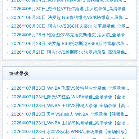
2026年06月30日_史卡拉VS托尔斯港 法罗超录像_高清录像【全场回放】
2026年06月30日_法罗超 NSI鲁纳维克VS戈塔维京人录像_高清录像【全场回放】
2026年06月30日_阿吉尔VSB68托夫蒂尔 法罗超录像_全场录像【全场回放】
2026年06月28日 维斯图尔VS克拉克斯维克 法罗超_全场录像【全场回放】
2026年06月28日_法罗超 B36托尔斯港VSEB斯特雷穆尔录像_全场录像【高清回放】
2026年06月21日_阿吉尔VS维斯图尔 法罗超录像_高清录像【全场回放】
篮球录像
2026年07月23日_WNBA 飞翼VS波特兰火焰录像_全场录像【视频集锦】
2026年07月23日_阳光VS狂热 WNBA录像_全场录像【全场回放】
2026年07月23日_WNBA 王牌VS神秘人录像_全场录像【高清回放】
2026年07月23日 天空VS自由人 WNBA_全场录像【视频集锦】
2026年07月23日_WNBA 山猫VS风暴录像_高清录像【全场回放】
2026年07月23日 水星VS火花 WNBA_全场录像【全场回放】