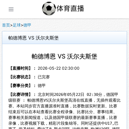
展开菜单
首页
>
足球
>
德甲
帕德博恩 VS 沃尔夫斯堡
帕德博恩 VS 沃尔夫斯堡
【直播时间】：
2026-05-22 02:30:00
【比赛状态】：
已完赛
【赛事分类】：
德甲
【比赛详情】：
北京时间2026年05月22日 02:30分，德国甲
级联赛 : 帕德博恩VS沃尔夫斯堡高清在线直播，无插件观看比
赛。本站同步官方直播源准时直播，比赛数据实时更新。比赛
结束后可以在本站查看比赛全程录像、比赛比分、赛事结果、
赛事相关新闻报道，以及德国甲级联赛的最新赛事直播，比赛
录像，比赛视频下载，精彩片段集锦等。同时还提供中U17,巴
西乙,巴圣锦标,爱沙乙B,斯卡冠联,沙世非预,欧洲U20联,德联